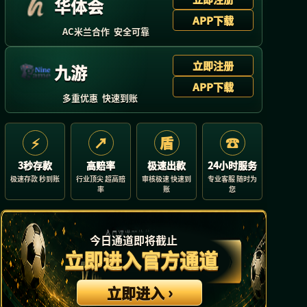
US
本公司是智能跑步鞋行业的后起之秀，专注于为初学
者提供友好的跑步装备。采用简化操作设计，一键连
接手机APP。中底使用超轻缓震材料，减少跑步时的
疲劳感。鞋面采用鲜艳色彩，提高跑步时的可见度。
APP内置入门教程，帮助新手快速掌握正确跑姿。坚
信"每个人都能享受跑步的乐趣"，是初学者的理想选
择。
查看详情
PRODUCT
热门