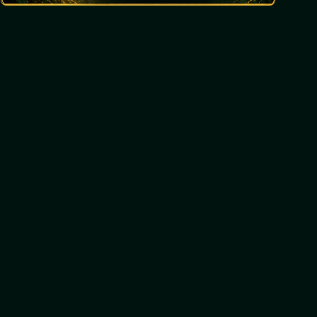
体育
赛事
三角洲行动春季赛
2026/03/27
欧盟半决赛首回合
NBA附加赛精彩瞬间
2026/03/27
2021/03/27