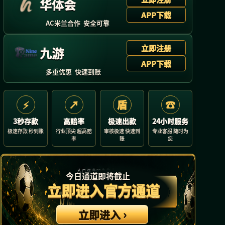
九游娱乐app
与我们取得联系
如果您有任何问题、建议或合作意向，欢迎通过
以下方式与我们联系，我们将尽快回复您。
发送消息
发送消息
姓名